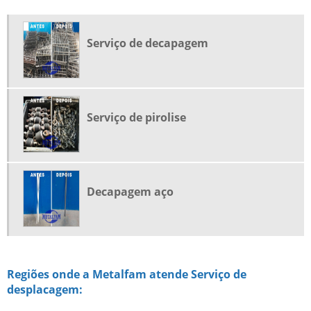
QUEIMA DE GANCHEIRAS
REMOÇÃO DE JATEAMENTO
Serviço de decapagem
REMOÇÃO DE METAL BORRACHA
REMOÇÃO DE TINTA AUTOMOTIVA
SERVIÇO DE DECAPAGEM
Serviço de pirolise
SERVIÇO DE DESPLACAGEM
SERVIÇO DE PIROLISE
Decapagem aço
Regiões onde a Metalfam atende Serviço de
desplacagem: