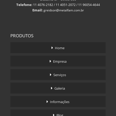
Telefone:
11 4076-2182
/
11 4051-2072
/
11 96054-4644
Email:
greidson@metalfam.com.br
PRODUTOS
Home
Empresa
Serviços
Galeria
Informações
Blog