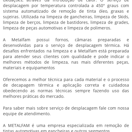
desplacagem
por temperatura controlada a 450° graus com
sistema automatizado de remoção de tinta óleo, graxas e
sujeiras. Utilizada na limpeza de gancheiras, limpeza de Skids,
limpeza de berços, limpeza de bastidores, limpeza de grades,
limpeza de peças automotivas e limpeza de polimeros.
A Metalfam possui fornos, câmaras preparadas e
desenvolvidas para o
serviço de desplacagem
térmica. Há
desafios enfrentados na limpeza e a Metalfam está preparada
para atender seus clientes com qualidade e pode indicar o
melhores métodos de limpeza, nas mais diferentes peças,
materiais e equipamentos
Oferecemos a melhor técnica para cada material e o processo
de decapagem térmica e aplicação correta e cuidadosa
obedecendo as normas técnicas sempre fazendo uso das
melhores práticas do mercado.
Para saber mais sobre
serviço de desplacagem
fale com nossa
equipe de atendimento.
A METALFAM é uma empresa especializada em remoção de
tintas automotivas em gancheiras e outros segmentos.