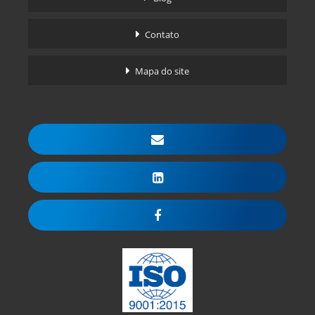
Contato
Mapa do site