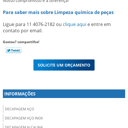
Nosso compromisso é a diferença!
Para saber mais sobre Limpeza química de peças
Ligue para
11 4076-2182
ou
clique aqui
e entre em
contato por email.
Gostou? compartilhe!
SOLICITE UM ORÇAMENTO
INFORMAÇÕES
DECAPAGEM AÇO
DECAPAGEM AÇO INOX
DECAPAGEM ALCALINA