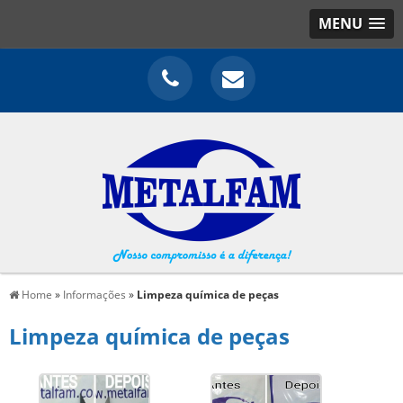
MENU
Home
»
Informações
»
Limpeza química de peças
Limpeza química de peças