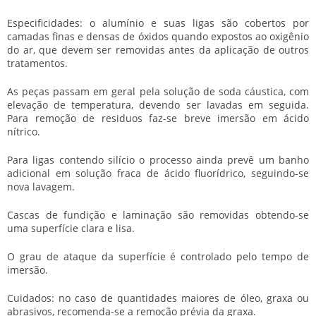
Especificidades: o alumínio e suas ligas são cobertos por
camadas finas e densas de óxidos quando expostos ao oxigênio
do ar, que devem ser removidas antes da aplicação de outros
tratamentos.
As peças passam em geral pela solução de soda cáustica, com
elevação de temperatura, devendo ser lavadas em seguida.
Para remoção de residuos faz-se breve imersão em ácido
nítrico.
Para ligas contendo silício o processo ainda prevê um banho
adicional em solução fraca de ácido fluorídrico, seguindo-se
nova lavagem.
Cascas de fundição e laminação são removidas obtendo-se
uma superfície clara e lisa.
O grau de ataque da superfície é controlado pelo tempo de
imersão.
Cuidados: no caso de quantidades maiores de óleo, graxa ou
abrasivos, recomenda-se a remoção prévia da graxa.