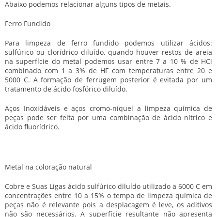
Abaixo podemos relacionar alguns tipos de metais.
Ferro Fundido
Para limpeza de ferro fundido podemos utilizar ácidos:
sulfúrico ou clorídrico diluído, quando houver restos de areia
na superfície do metal podemos usar entre 7 a 10 % de HCl
combinado com 1 a 3% de HF com temperaturas entre 20 e
5000 C. A formação de ferrugem posterior é evitada por um
tratamento de ácido fosfórico diluído.
Aços Inoxidáveis e aços cromo-níquel a
limpeza química de
peças
pode ser feita por uma combinação de ácido nítrico e
ácido fluorídrico.
Metal na coloração natural
Cobre e Suas Ligas ácido sulfúrico diluído utilizado a 6000 C em
concentrações entre 10 a 15% o tempo de
limpeza química de
peças
não é relevante pois a desplacagem é leve, os aditivos
não são necessários. A superfície resultante não apresenta