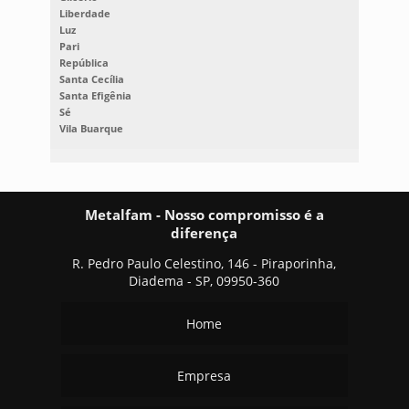
Liberdade
Luz
Pari
República
Santa Cecília
Santa Efigênia
Sé
Vila Buarque
Metalfam - Nosso compromisso é a
diferença
R. Pedro Paulo Celestino, 146 - Piraporinha,
Diadema - SP, 09950-360
Home
Empresa