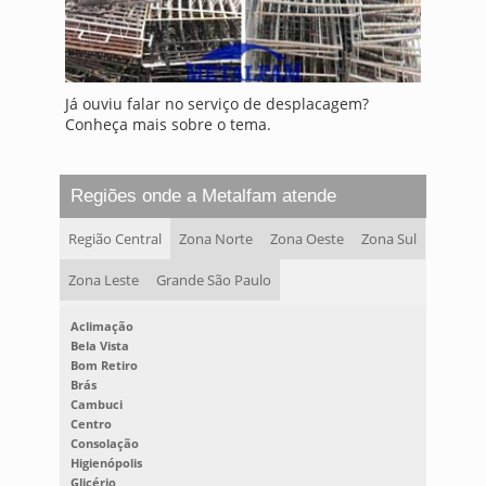
Já ouviu falar no serviço de desplacagem?
Conheça mais sobre o tema.
Regiões onde a Metalfam atende
Região Central
Zona Norte
Zona Oeste
Zona Sul
Zona Leste
Grande São Paulo
Aclimação
Bela Vista
Bom Retiro
Brás
Cambuci
Centro
Consolação
Higienópolis
Glicério