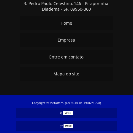
R. Pedro Paulo Celestino, 146 - Piraporinha,
Diadema - SP, 09950-360
Home
Empresa
Entre em contato
Mapa do site
Copyright © Metalfam. (Lei 9610 de 19/02/1998)
W3C
W3C