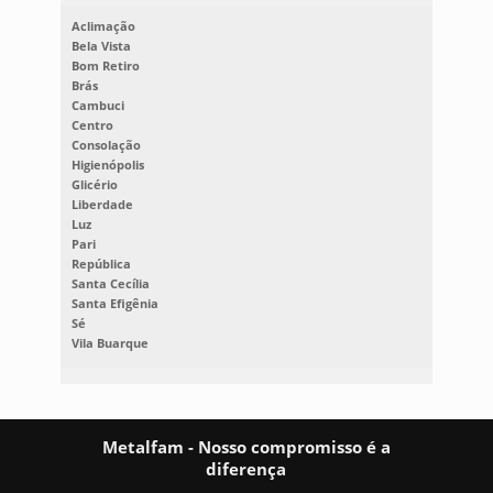
Aclimação
Bela Vista
Bom Retiro
Brás
Cambuci
Centro
Consolação
Higienópolis
Glicério
Liberdade
Luz
Pari
República
Santa Cecília
Santa Efigênia
Sé
Vila Buarque
Metalfam - Nosso compromisso é a
diferença