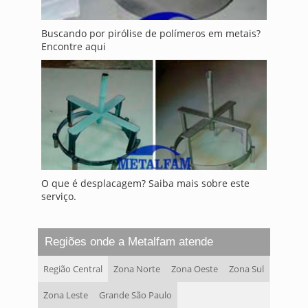
Buscando por pirólise de polímeros em metais?
Encontre aqui
O que é desplacagem? Saiba mais sobre este
serviço.
Regiões onde a Metalfam atende
Região Central
Zona Norte
Zona Oeste
Zona Sul
Zona Leste
Grande São Paulo