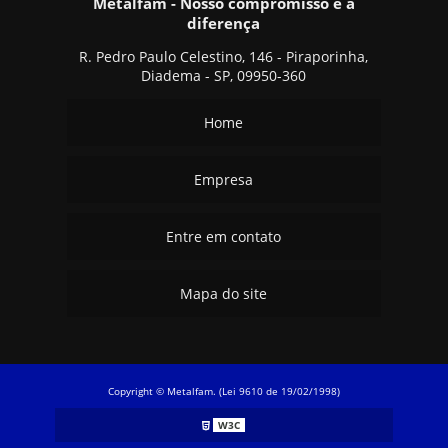
Metalfam - Nosso compromisso é a
diferença
R. Pedro Paulo Celestino, 146 - Piraporinha,
Diadema - SP, 09950-360
Home
Empresa
Entre em contato
Mapa do site
Copyright © Metalfam. (Lei 9610 de 19/02/1998)
W3C