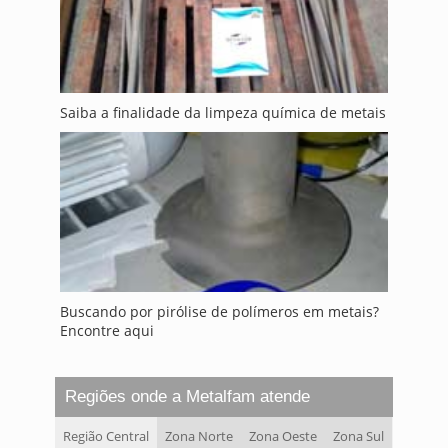
Saiba a finalidade da limpeza química de metais
Buscando por pirólise de polímeros em metais?
Encontre aqui
Regiões onde a Metalfam atende
Região Central
Zona Norte
Zona Oeste
Zona Sul